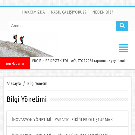
HAKKIMIZDA
NASIL ÇALIŞIYORUZ?
NEDEN BİZ?
PROJE HİBE DESTEKLERİ – AĞUSTOS 2026 raporumuz yayınlandı.
Son Haberler
Anasayfa
/
Bilgi Yönetimi
Bilgi Yönetimi
İNOVASYON YÖNETİMİ – YARATICI FİKİRLER OLUŞTURMAK