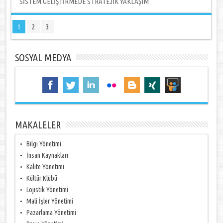
SİSTEM GELİŞTİRMEDE STRATEJİK YAKLAŞIM
1
2
3
SOSYAL MEDYA
MAKALELER
Bilgi Yönetimi
İnsan Kaynakları
Kalite Yönetimi
Kültür Klübü
Lojistik Yönetimi
Mali İşler Yönetimi
Pazarlama Yönetimi