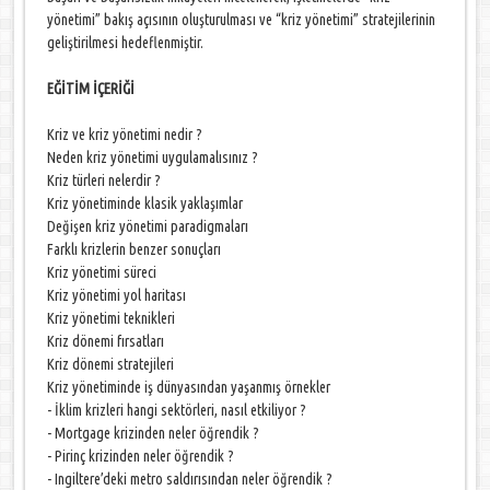
yönetimi” bakış açısının oluşturulması ve “kriz yönetimi” stratejilerinin
geliştirilmesi hedeflenmiştir.
EĞİTİM İÇERİĞİ
Kriz ve kriz yönetimi nedir ?
Neden kriz yönetimi uygulamalısınız ?
Kriz türleri nelerdir ?
Kriz yönetiminde klasik yaklaşımlar
Değişen kriz yönetimi paradigmaları
Farklı krizlerin benzer sonuçları
Kriz yönetimi süreci
Kriz yönetimi yol haritası
Kriz yönetimi teknikleri
Kriz dönemi fırsatları
Kriz dönemi stratejileri
Kriz yönetiminde iş dünyasından yaşanmış örnekler
- İklim krizleri hangi sektörleri, nasıl etkiliyor ?
- Mortgage krizinden neler öğrendik ?
- Pirinç krizinden neler öğrendik ?
- Ingiltere’deki metro saldırısından neler öğrendik ?