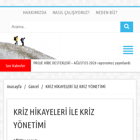
HAKKIMIZDA
NASIL ÇALIŞIYORUZ?
NEDEN BİZ?
PROJE HİBE DESTEKLERİ – AĞUSTOS 2026 raporumuz yayınlandı.
Son Haberler
Anasayfa
/
Güncel
/
KRİZ HİKAYELERİ İLE KRİZ YÖNETİMİ
KRİZ HİKAYELERİ İLE KRİZ
YÖNETİMİ