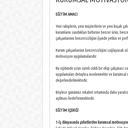
EĞİTİM AMACI
Yeni rakiplerin, yeni müşterilerin ve yeni kuşak ça
kurumların sundukları birbirine benzer ürün, benze
çalışanlarının benzersizliğini (işinde yetkin ve per
Kurum çalışanlarının benzersizliğini sağlayacak ol
motivasyon uygulamalarıdır.
Bu eğitimde uzun süreli ciddi bir ekip çalışması 
uygulamaları detaylıca incelenmekte ve kurumsal m
değerlendirilmektedir.
Böylece günümüz rekabet ortamında daha yaratıcı
açılması hedeflenmektedir.
EĞİTİM İÇERİĞİ
1-İş dünyasında şirketlerden kurumsal motivasyo