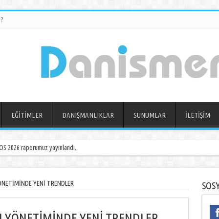
?
EĞİTİMLER
DANIŞMANLIKLAR
SUNUMLAR
İLETİŞİM
S 2026 raporumuz yayınlandı.
NETİMİNDE YENİ TRENDLER
SOS
 YÖNETİMİNDE YENİ TRENDLER