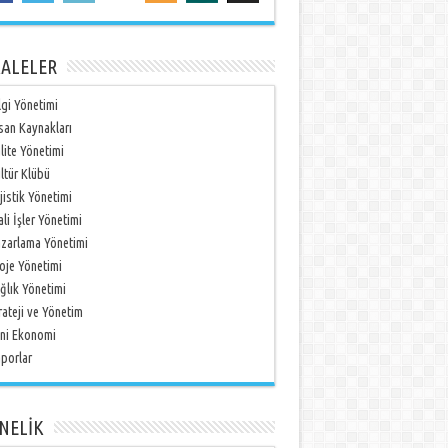
ALELER
lgi Yönetimi
san Kaynakları
lite Yönetimi
ltür Klübü
jistik Yönetimi
li İşler Yönetimi
zarlama Yönetimi
oje Yönetimi
ğlık Yönetimi
rateji ve Yönetim
ni Ekonomi
porlar
NELİK