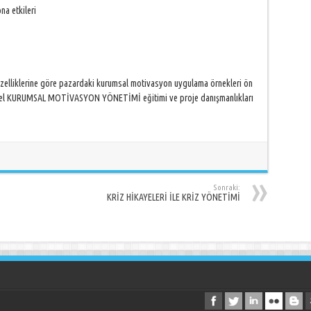
na etkileri
özelliklerine göre pazardaki kurumsal motivasyon uygulama örnekleri ön
ize özel KURUMSAL MOTİVASYON YÖNETİMİ eğitimi ve proje danışmanlıkları
Sonraki:
KRİZ HİKAYELERİ İLE KRİZ YÖNETİMİ