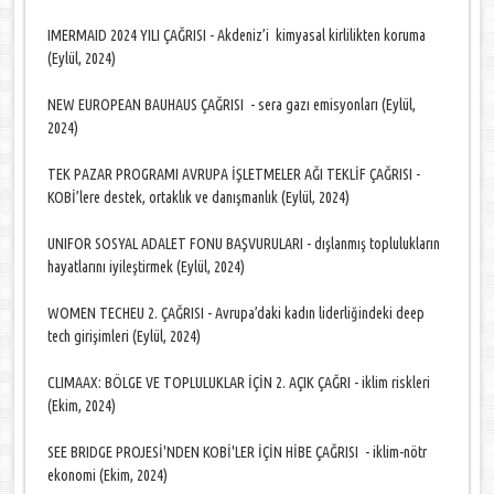
IMERMAID 2024 YILI ÇAĞRISI - Akdeniz’i kimyasal kirlilikten koruma
(Eylül, 2024)
NEW EUROPEAN BAUHAUS ÇAĞRISI - sera gazı emisyonları (Eylül,
2024)
TEK PAZAR PROGRAMI AVRUPA İŞLETMELER AĞI TEKLİF ÇAĞRISI -
KOBİ’lere destek, ortaklık ve danışmanlık (Eylül, 2024)
UNIFOR SOSYAL ADALET FONU BAŞVURULARI - dışlanmış toplulukların
hayatlarını iyileştirmek (Eylül, 2024)
WOMEN TECHEU 2. ÇAĞRISI - Avrupa’daki kadın liderliğindeki deep
tech girişimleri (Eylül, 2024)
CLIMAAX: BÖLGE VE TOPLULUKLAR İÇİN 2. AÇIK ÇAĞRI - iklim riskleri
(Ekim, 2024)
SEE BRIDGE PROJESİ'NDEN KOBİ'LER İÇİN HİBE ÇAĞRISI - iklim-nötr
ekonomi (Ekim, 2024)