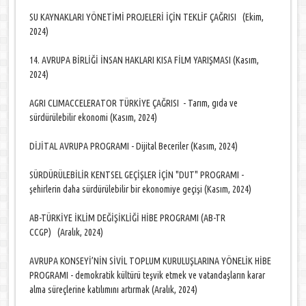
SU KAYNAKLARI YÖNETİMİ PROJELERİ İÇİN TEKLİF ÇAĞRISI (Ekim,
2024)
14. AVRUPA BİRLİĞİ İNSAN HAKLARI KISA FİLM YARIŞMASI (Kasım,
2024)
AGRI CLIMACCELERATOR TÜRKİYE ÇAĞRISI - Tarım, gıda ve
sürdürülebilir ekonomi (Kasım, 2024)
DİJİTAL AVRUPA PROGRAMI - Dijital Beceriler (Kasım, 2024)
SÜRDÜRÜLEBİLİR KENTSEL GEÇİŞLER İÇİN "DUT" PROGRAMI -
şehirlerin daha sürdürülebilir bir ekonomiye geçişi (Kasım, 2024)
AB-TÜRKİYE İKLİM DEĞİŞİKLİĞİ HİBE PROGRAMI (AB-TR
CCGP) (Aralık, 2024)
AVRUPA KONSEYİ’NİN SİVİL TOPLUM KURULUŞLARINA YÖNELİK HİBE
PROGRAMI - demokratik kültürü teşvik etmek ve vatandaşların karar
alma süreçlerine katılımını artırmak (Aralık, 2024)