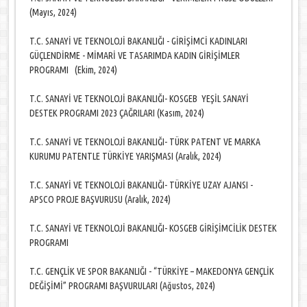
(Mayıs, 2024)
T.C. SANAYİ VE TEKNOLOJİ BAKANLIĞI - GİRİŞİMCİ KADINLARI
GÜÇLENDİRME - MİMARİ VE TASARIMDA KADIN GİRİŞİMLER
PROGRAMI (Ekim, 2024)
T.C. SANAYİ VE TEKNOLOJİ BAKANLIĞI- KOSGEB YEŞİL SANAYİ
DESTEK PROGRAMI 2023 ÇAĞRILARI (Kasım, 2024)
T.C. SANAYİ VE TEKNOLOJİ BAKANLIĞI- TÜRK PATENT VE MARKA
KURUMU PATENTLE TÜRKİYE YARIŞMASI (Aralık, 2024)
T.C. SANAYİ VE TEKNOLOJİ BAKANLIĞI- TÜRKİYE UZAY AJANSI -
APSCO PROJE BAŞVURUSU (Aralık, 2024)
T.C. SANAYİ VE TEKNOLOJİ BAKANLIĞI- KOSGEB GİRİŞİMCİLİK DESTEK
PROGRAMI
T.C. GENÇLİK VE SPOR BAKANLIĞI - “TÜRKİYE – MAKEDONYA GENÇLİK
DEĞİŞİMİ” PROGRAMI BAŞVURULARI (Ağustos, 2024)