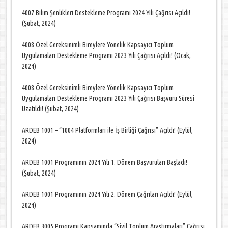
4007 Bilim Şenlikleri Destekleme Programı 2024 Yılı Çağrısı Açıldı!
(Şubat, 2024)
4008 Özel Gereksinimli Bireylere Yönelik Kapsayıcı Toplum
Uygulamaları Destekleme Programı 2023 Yılı Çağrısı Açıldı! (Ocak,
2024)
4008 Özel Gereksinimli Bireylere Yönelik Kapsayıcı Toplum
Uygulamaları Destekleme Programı 2023 Yılı Çağrısı Başvuru Süresi
Uzatıldı! (Şubat, 2024)
ARDEB 1001 – “1004 Platformları ile İş Birliği Çağrısı” Açıldı! (Eylül,
2024)
ARDEB 1001 Programının 2024 Yılı 1. Dönem Başvuruları Başladı!
(Şubat, 2024)
ARDEB 1001 Programının 2024 Yılı 2. Dönem Çağrıları Açıldı! (Eylül,
2024)
ARDEB 3005 Programı Kapsamında “Sivil Toplum Araştırmaları” Çağrısı