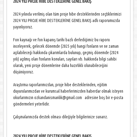
2024 YILI PROJE HİBE DESTEKLERİNE GENEL BAKIŞ
2024 yılında verilmiş olan tüm proje hibe desteklerinden seçtiklerimizi
2024 YILI PROJE HİBE DESTEKLERİNE GENEL BAKIŞ adlı raporumuzda
yayınlıyoruz.
Fon kaynağı ve fon kapanış tarihi bazlı derlediğimiz bu raporu
inceleyerek, gelecek dönemde (2025 yılı) hangi fonların ve ne zaman
açılabileceği hakkında çıkarımlarda bulunup, geçmiş dönemde (2024
yılı) açılmış olan fonların konuları, sayıları vb. hakkında bilgi sahibi
olarak, yeni proje dönemlerine daha hazırlıklı olunabileceğini
düşünüyoruz.
Araştırma raporlarımızdan, proje hibe desteklerinden, eğitim
duyurularımızdan ve kurumsal haberlerimizden haberdar olmak isteyen
okurlarımızın ozkandanismanlik@gmail.com adresine boş bir e-posta
göndermeleri yeterlidir.
Çalışmalarınızda destek olması dileğiyle bilgilerinize sunarız.
2024 YILI PROJE HİBE DESTEKLERİNE GENEL BAKIŞ