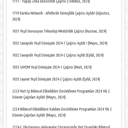
1711 - Yapay Zekâ Ekosistem Çağrısı (Temmuz, 2024)
1719 Eureka Network - Afetlerde Dirençlilik Çağrısı Açıldı! (Ağustos,
2024)
1831 Yeşil İnovasyon Teknoloji Mentörlük Çağrısı (Haziran, 2024)
1832 Sanayide Yeşil Dönüşüm 2024-1 Çağrısı Açıldı ! (Mayıs, 2024)
1832 Sanayide Yeşil Dönüşüm 2024-2 Çağrısı Açıldı (Eylül, 2024)
1833 SAYEM Yeşil Dönüşüm 2024-1 Çağrısı (Mart, 2024)
1833 Sayem Yeşil Dönüşüm 2024-2 Çağrısı Açıldı (Eylül, 2024)
2223-Yurt İçi Bilimsel Etkinlikleri Destekleme Programları 2024 Yılı 2.
Dönem Çağrıları Açıldı! (Mayıs, 2024)
2224-Bilimsel Etkinliklere Katılımı Destekleme Programları 2024 Yılı 2.
Dönem Çağrıları Açıldı! (Mayıs, 2024)
2224-C Uluslararası Anlaşmalar Çerçevesinde Yurt Dışındaki Bilimsel