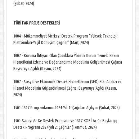
(Şubat, 2024)
TÜBİTAK PROJE DESTEKLERİ
1004 - Mükemmeliyet Merkezi Destek Programı “Yüksek Teknoloji
Platformları-Yeşil Dönüşüm Çağrısı” (Mart, 2024)
1007 - Koruma İhtiyacı Olan Çocuklara Yönelik Kurum Temelli Bakım
Hizmetlerini İzleme ve Değerlendirme Modelinin Geliştirilmesi Çağrısı
Başvuruya Açıldı (Kasım, 2024)
1007 - Sosyal ve Ekonomik Destek Hizmetlerinin (SED) Etki Analizi ve
Hizmet Modelinin Güçlendirilmesi Çağrısı Başvuruya Açıldı (Kasım,
2024)
1501-1507 Programlarının 2024 Yılı 1. Çağrıları Açılıyor (Şubat, 2024)
1501-Sanayi Ar-Ge Destek Programı ve 1507-KOBİ Ar-Ge Başlangıç
Destek Programı 2024 yılı 2. Çağrılar (Temmuz, 2024)