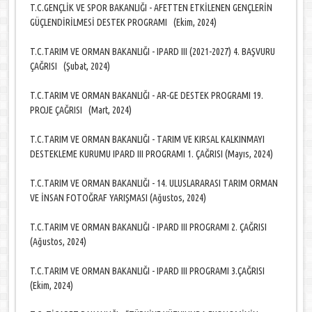
T.C.GENÇLİK VE SPOR BAKANLIĞI - AFETTEN ETKİLENEN GENÇLERİN
GÜÇLENDİRİLMESİ DESTEK PROGRAMI (Ekim, 2024)
T.C.TARIM VE ORMAN BAKANLIĞI - IPARD III (2021-2027) 4. BAŞVURU
ÇAĞRISI (Şubat, 2024)
T.C.TARIM VE ORMAN BAKANLIĞI - AR-GE DESTEK PROGRAMI 19.
PROJE ÇAĞRISI (Mart, 2024)
T.C.TARIM VE ORMAN BAKANLIĞI - TARIM VE KIRSAL KALKINMAYI
DESTEKLEME KURUMU IPARD III PROGRAMI 1. ÇAĞRISI (Mayıs, 2024)
T.C.TARIM VE ORMAN BAKANLIĞI - 14. ULUSLARARASI TARIM ORMAN
VE İNSAN FOTOĞRAF YARIŞMASI (Ağustos, 2024)
T.C.TARIM VE ORMAN BAKANLIĞI - IPARD III PROGRAMI 2. ÇAĞRISI
(Ağustos, 2024)
T.C.TARIM VE ORMAN BAKANLIĞI - IPARD III PROGRAMI 3.ÇAĞRISI
(Ekim, 2024)