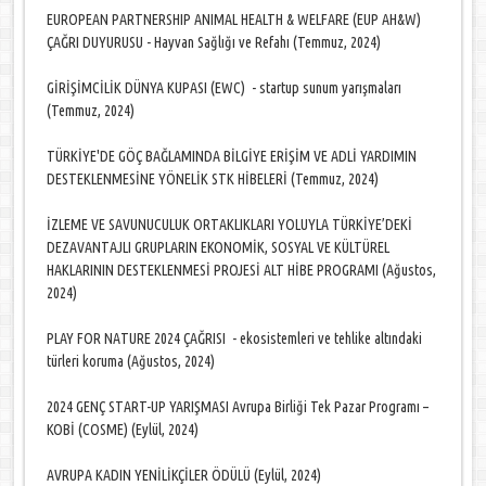
EUROPEAN PARTNERSHIP ANIMAL HEALTH & WELFARE (EUP AH&W)
ÇAĞRI DUYURUSU - Hayvan Sağlığı ve Refahı (Temmuz, 2024)
GİRİŞİMCİLİK DÜNYA KUPASI (EWC) - startup sunum yarışmaları
(Temmuz, 2024)
TÜRKİYE'DE GÖÇ BAĞLAMINDA BİLGİYE ERİŞİM VE ADLİ YARDIMIN
DESTEKLENMESİNE YÖNELİK STK HİBELERİ (Temmuz, 2024)
İZLEME VE SAVUNUCULUK ORTAKLIKLARI YOLUYLA TÜRKİYE’DEKİ
DEZAVANTAJLI GRUPLARIN EKONOMİK, SOSYAL VE KÜLTÜREL
HAKLARININ DESTEKLENMESİ PROJESİ ALT HİBE PROGRAMI (Ağustos,
2024)
PLAY FOR NATURE 2024 ÇAĞRISI - ekosistemleri ve tehlike altındaki
türleri koruma (Ağustos, 2024)
2024 GENÇ START-UP YARIŞMASI Avrupa Birliği Tek Pazar Programı –
KOBİ (COSME) (Eylül, 2024)
AVRUPA KADIN YENİLİKÇİLER ÖDÜLÜ (Eylül, 2024)