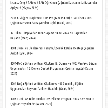
Lisans, Genç STAR ve STAR Öğretmen Çağrıları Kapsamında Başvurular
Açılıyor ! (Mayıs, 2024)
2247-C Stajyer Araştırmacı Burs Programı (STAR)-STAR Lisans 2023
Çağrısı Kapsamında Başvuruları Açıldı (Ocak, 2024)
32. Bilim Olimpiyatları Birinci Aşama Sınavı 2024 Yılı Başvuruları
Başladı! (Mart, 2024)
4001 Ulusal ve Uluslararası Yarışma/Etkinlik Katılım Desteği Çağrıları
Açıldı! (Eylül, 2024)
4004-Doğa Eğitimi ve Bilim Okulları 18. Dönem ve 4005-Yenilikçi Eğitim
Uygulamaları 12. Dönem Destek Programları Çağrıları Açıldı! (Kasım,
2024)
4004-Doğa Eğitimi ve Bilim Okulları ve 4005-Yenilikçi Eğitim
Uygulamaları Başvuru Tarihleri Uzatıldı! (Ocak, 2024)
4006-TÜBİTAK Bilim Fuarları Destekleme Programı 4006-A ve 4006-B
Çağrıları Yayınlandı! (Kasım, 2024)