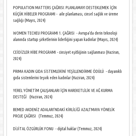
POPULATION MATTERS ÇAĞRISI: PLANLAMAYI DESTEKLEMEK İÇİN
KÜÇÜK HİBELER PROGRAMI - aile planlaması, cinsel sağlık ve üreme
sağlığı (Mayıs, 2024)
WOMEN TECHEU PROGRAMI 1. ÇAĞRISI - Avrupa’da derin teknoloji
alanında startup şirketlerinin liderliğini yapan kadınlar (Mayıs, 2024)
CEİDİZLER HİBE PROGRAMI - cinsiyet eşitliğinin sağlanması (Haziran,
2024)
PRIMA KADIN GIDA SİSTEMLERİNİ YEŞİLLENDİRME ÖDÜLÜ - dayanıklı
gıda sistemlerini teşvik eden kadınlar (Haziran, 2024)
YEREL YÖNETİM ÇALIŞANLARI İÇİN HAREKETLİLİK VE AĞ KURMA
DESTEĞİ (Haziran, 2024)
BEMED AKDENİZ ADALARI’NDAKİ KİRLİLİĞİ AZALTMAYA YÖNELİK
PROJE ÇAĞRISI (Temmuz, 2024)
DİJİTAL ÖZGÜRLÜK FONU - dijital haklar (Temmuz, 2024)