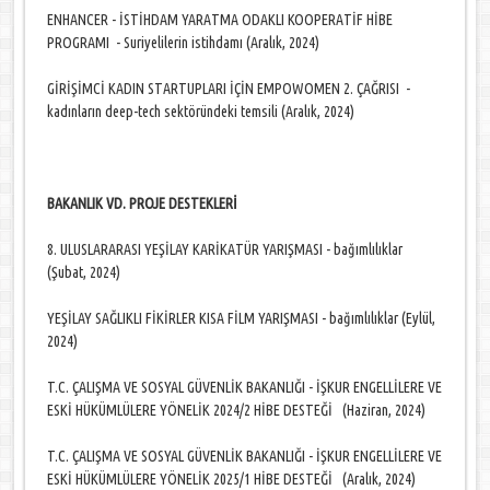
ENHANCER - İSTİHDAM YARATMA ODAKLI KOOPERATİF HİBE
PROGRAMI - Suriyelilerin istihdamı (Aralık, 2024)
GİRİŞİMCİ KADIN STARTUPLARI İÇİN EMPOWOMEN 2. ÇAĞRISI -
kadınların deep-tech sektöründeki temsili (Aralık, 2024)
BAKANLIK VD. PROJE DESTEKLERİ
8. ULUSLARARASI YEŞİLAY KARİKATÜR YARIŞMASI - bağımlılıklar
(Şubat, 2024)
YEŞİLAY SAĞLIKLI FİKİRLER KISA FİLM YARIŞMASI - bağımlılıklar (Eylül,
2024)
T.C. ÇALIŞMA VE SOSYAL GÜVENLİK BAKANLIĞI - İŞKUR ENGELLİLERE VE
ESKİ HÜKÜMLÜLERE YÖNELİK 2024/2 HİBE DESTEĞİ (Haziran, 2024)
T.C. ÇALIŞMA VE SOSYAL GÜVENLİK BAKANLIĞI - İŞKUR ENGELLİLERE VE
ESKİ HÜKÜMLÜLERE YÖNELİK 2025/1 HİBE DESTEĞİ (Aralık, 2024)