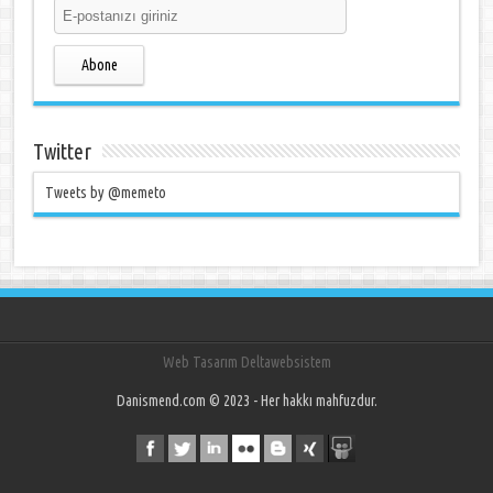
Abone
Twitter
Tweets by @memeto
Web Tasarım Deltawebsistem
Danismend.com © 2023 - Her hakkı mahfuzdur.