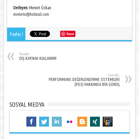
Derleyen:
Memet Özkan
memeto@hotmail.com
Paylaş !
Save
Önceki:
DIŞ KAYNAK KULLANIMI
Sonraki:
PERFORMANS DEĞERLENDİRME SİSTEMLERİ
(PDS) HAKKINDA BİR GÖRÜŞ
SOSYAL MEDYA