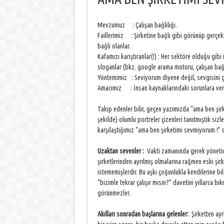
Mevzumuz : Çalışan bağlılığı.
Faillerimiz : Şirketine bağlı gibi görünüp gerçe
bağlı olanlar.
Kafamızı karıştıranlar(!) : Her sektöre olduğu gib
sloganlar (bkz. google arama motoru, çalışan bağlılı
Yöntemimiz : Seviyorum diyene değil, sevgisini 
Amacımız : İnsan kaynaklarındaki sorunlara verimli
Takip edenler bilir, geçen yazımızda “ama ben şirke
şekilde) olumlu portreler çizenleri tanıtmıştık sizl
karşılaştığımız “ama ben şirketimi sevmiyorum !” d
Uzaktan sevenler :
Vakti zamanında gerek yönetici
şirketlerinden ayrılmış olmalarına rağmen eski şir
istememişlerdir. Bu aşkı çoğunlukla kendilerine bil
“bizimle tekrar çalışır mısın?” davetini yıllarca b
görünmezler.
Akılları sonradan başlarına gelenler:
Şirketten ayrı