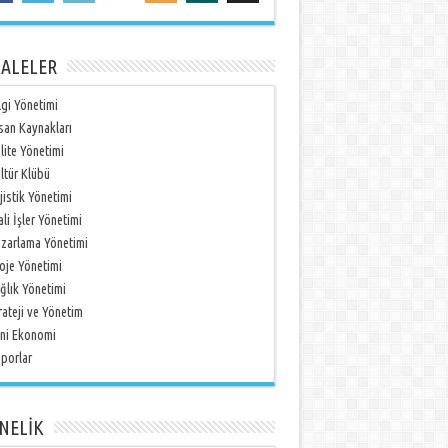
ALELER
lgi Yönetimi
san Kaynakları
lite Yönetimi
ltür Klübü
jistik Yönetimi
li İşler Yönetimi
zarlama Yönetimi
oje Yönetimi
ğlık Yönetimi
rateji ve Yönetim
ni Ekonomi
porlar
NELİK