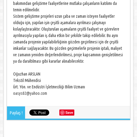
bakımından geliştirme faaliyetlerine mutlaka çalışanların katılımı da
temin edilmelidir.
Sistem geliştirme projeleri uzun çaba ve zaman isteyen faaliyetler
olduğu için, yapılan işin çeşitli aşamalara ayrılması çalışmayı
kolaylaştıracaktır. Oluşturulan aşamaların çeşitli faaliyet ve görevlere
ayrılmasıyla yapılan iş daha etkin bir şekilde takip edilebilir. Bu aynı
zamanda projenin yapılabilirliğinin gözden geçirilmesi için de çeşitli
imkanlar sağlayacaktır. Bu gözden geçirmelerle projenin iptali, maliyet
ve zamanın yeniden değerlendirilmesi, proje kapsamının genişletilmesi
ya da daraltılması gibi kararlar alınabilecektir.
Oğuzhan ARSLAN
Tekstil Mühendisi
Ürt. Yön. ve Endüstri İşletmeciliği Bilim Uzmanı
oasys02@yahoo.com
Paylaş !
Save