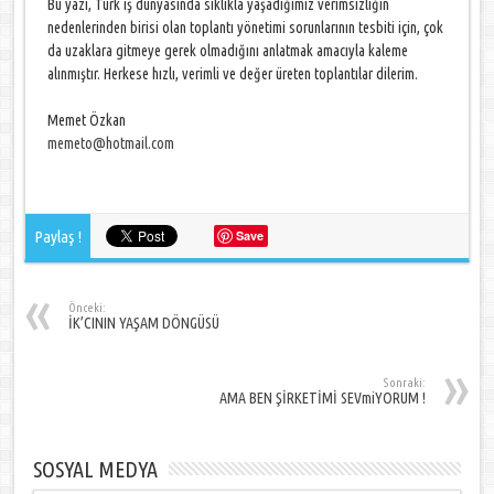
Bu yazı, Türk iş dünyasında sıklıkla yaşadığımız verimsizliğin
nedenlerinden birisi olan toplantı yönetimi sorunlarının tesbiti için, çok
da uzaklara gitmeye gerek olmadığını anlatmak amacıyla kaleme
alınmıştır. Herkese hızlı, verimli ve değer üreten toplantılar dilerim.
Memet Özkan
memeto@hotmail.com
Paylaş !
Save
Önceki:
İK’CININ YAŞAM DÖNGÜSÜ
Sonraki:
AMA BEN ŞİRKETİMİ SEVmiYORUM !
SOSYAL MEDYA