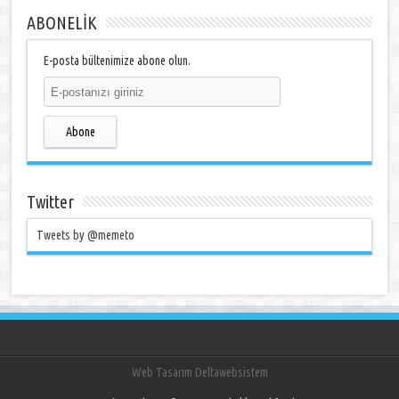
ABONELİK
E-posta bültenimize abone olun.
Abone
Twitter
Tweets by @memeto
Web Tasarım Deltawebsistem