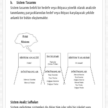
b. Sistem Tasarımı
Sistem tasarımı belirli bir hedefe veya ihtiyaca yönelik olarak analizde
tanımlanmış parçacıklarından hedef veya ihtiyacı karşılayacak şekilde
anlamlı bir bütün oluşturmaktır.
Sistem Analiz Safhaları
Sistem geliştirme sistemleri de diğer tüm işler gibi bir iskelet yapı