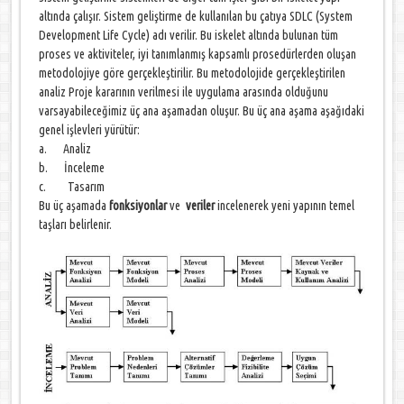
altında çalışır. Sistem geliştirme de kullanılan bu çatıya SDLC (System
Development Life Cycle) adı verilir. Bu iskelet altında bulunan tüm
proses ve aktiviteler, iyi tanımlanmış kapsamlı prosedürlerden oluşan
metodolojiye göre gerçekleştirilir. Bu metodolojide gerçekleştirilen
analiz Proje kararının verilmesi ile uygulama arasında olduğunu
varsayabileceğimiz üç ana aşamadan oluşur. Bu üç ana aşama aşağıdaki
genel işlevleri yürütür:
a. Analiz
b. İnceleme
c. Tasarım
Bu üç aşamada
fonksiyonlar
ve
veriler
incelenerek yeni yapının temel
taşları belirlenir.