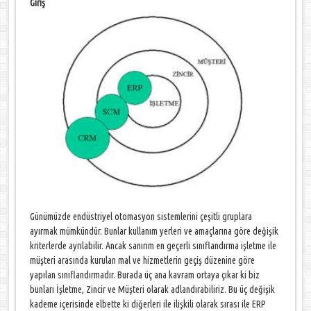
Giriş
Günümüzde endüstriyel otomasyon sistemlerini çeşitli gruplara
ayırmak mümkündür. Bunlar kullanım yerleri ve amaçlarına göre değişik
kriterlerde ayrılabilir. Ancak sanırım en geçerli sınıflandırma işletme ile
müşteri arasında kurulan mal ve hizmetlerin geçiş düzenine göre
yapılan sınıflandırmadır. Burada üç ana kavram ortaya çıkar ki biz
bunları İşletme, Zincir ve Müşteri olarak adlandırabiliriz. Bu üç değişik
kademe içerisinde elbette ki diğerleri ile ilişkili olarak sırası ile ERP