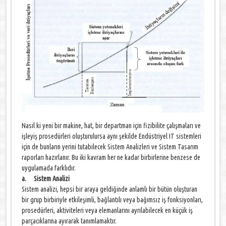
Nasıl ki yeni bir makine, hat, bir departman için fizibilite çalışmaları ve
işleyiş prosedürleri oluşturulursa aynı şekilde Endüstriyel IT sistemleri
için de bunların yerini tutabilecek Sistem Analizleri ve Sistem Tasarım
raporları hazırlanır. Bu iki kavram her ne kadar birbirlerine benzese de
uygulamada farklıdır.
a. Sistem Analizi
Sistem analizi, hepsi bir araya geldiğinde anlamlı bir bütün oluşturan
bir grup birbiriyle etkileşimli, bağlantılı veya bağımsız iş fonksiyonları,
prosedürleri, aktiviteleri veya elemanlarını ayrılabilecek en küçük iş
parçacıklarına ayırarak tanımlamaktır.