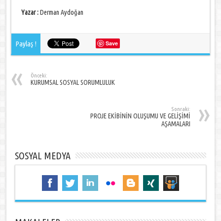
Yazar :
Derman Aydoğan
Paylaş !
Save
Önceki:
KURUMSAL SOSYAL SORUMLULUK
Sonraki:
PROJE EKİBİNİN OLUŞUMU VE GELİŞİMİ
AŞAMALARI
SOSYAL MEDYA