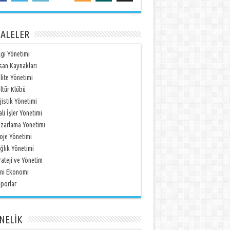
ALELER
lgi Yönetimi
san Kaynakları
lite Yönetimi
ltür Klübü
jistik Yönetimi
li İşler Yönetimi
zarlama Yönetimi
oje Yönetimi
ğlık Yönetimi
rateji ve Yönetim
ni Ekonomi
porlar
NELİK