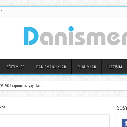
?
EĞİTİMLER
DANIŞMANLIKLAR
SUNUMLAR
İLETİŞİM
S 2026 raporumuz yayınlandı.
OR?
SOS