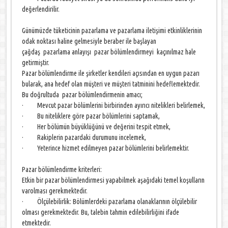
değerlendirilir.
Günümüzde tüketicinin pazarlama ve pazarlama iletişimi etkinliklerinin
odak noktası haline gelmesiyle beraber ile başlayan
çağdaş pazarlama anlayışı pazar bölümlendirmeyi kaçınılmaz hale
getirmiştir.
Pazar bölümlendirme ile şirketler kendileri açısından en uygun pazarı
bularak, ana hedef olan müşteri ve müşteri tatminini hedeflemektedir.
Bu doğrultuda pazar bölümlendirmenin amacı;
· Mevcut pazar bölümlerini birbirinden ayırıcı nitelikleri belirlemek,
· Bu niteliklere göre pazar bölümlerini saptamak,
· Her bölümün büyüklüğünü ve değerini tespit etmek,
· Rakiplerin pazardaki durumunu incelemek,
· Yeterince hizmet edilmeyen pazar bölümlerini belirlemektir.
Pazar bölümlendirme kriterleri:
Etkin bir pazar bölümlendirmesi yapabilmek aşağıdaki temel koşulların
varolması gerekmektedir.
· Ölçülebilirlik: Bölümlerdeki pazarlama olanaklarının ölçülebilir
olması gerekmektedir. Bu, talebin tahmin edilebilirliğini ifade
etmektedir.