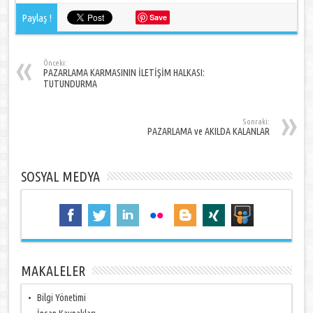
Paylaş !
Save
Önceki:
PAZARLAMA KARMASININ İLETİŞİM HALKASI:
TUTUNDURMA
Sonraki:
PAZARLAMA ve AKILDA KALANLAR
SOSYAL MEDYA
MAKALELER
Bilgi Yönetimi