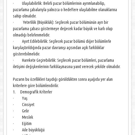
· Ulaşılabilirlik: Belirli pazar bölümlerinin ayrımlanabilip,
pazarlama çabalarıyla yalnızca o hedeflere ulaşılabilme olanaklarına
sahip olmalıdır.
· Yeterlilik (Büyüklük): Seçilecek pazar bölümünün ayrı bir
pazarlama çabası göstermeye değecek kadar büyük ve karlı olup
olmadığı belirlenmelidir.
· Ayırt Edilebilirlik: Seçilecek pazar bölümü diğer bölümlerle
karşılaştırıldığında pazar davranışı açısından açık farklılıklar
gösterebilmelidir.
· Harekete Geçirebilirlik: Seçilecek pazar bölümleri, pazarlama
iletişimi değişkenlerinin farklılaşmasına yanıt verecek şekilde olmalıdır.
Pazarın bu özellikleri taşıdığı görüldükten sonra aşağıda yer alan
kriterlere göre bölümlendirilir.
1. Demografİk Krİterler
· Yaş
· Cinsiyet
· Gelir
· Meslek
· Eğitim
· Aile büyüklüğü