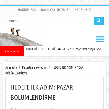
HAKKIMIZDA
NASIL ÇALIŞIYORUZ?
NEDEN BİZ?
PROJE HİBE DESTEKLERİ – AĞUSTOS 2026 raporumuz yayınlandı.
Son Haberler
Anasayfa
/
Pazarlama Yönetimi
/
HEDEFE İLK ADIM: PAZAR
BÖLÜMLENDİRME
HEDEFE İLK ADIM: PAZAR
BÖLÜMLENDİRME