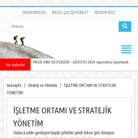
HAKKIMIZDA
NASIL ÇALIŞIYORUZ?
NEDEN BİZ?
PROJE HİBE DESTEKLERİ – AĞUSTOS 2026 raporumuz yayınlandı.
Son Haberler
Anasayfa
/
Strateji ve Yönetim
/
İŞLETME ORTAMI VE STRATEJİK
YÖNETİM
İŞLETME ORTAMI VE STRATEJİK
YÖNETİM
Onlarca yıldır gerileyen büyük şirketler şimdi tekrar geri dönüyor.