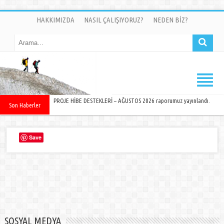
HAKKIMIZDA
NASIL ÇALIŞIYORUZ?
NEDEN BİZ?
PROJE HİBE DESTEKLERİ – AĞUSTOS 2026 raporumuz yayınlandı.
Son Haberler
Save
SOSYAL MEDYA