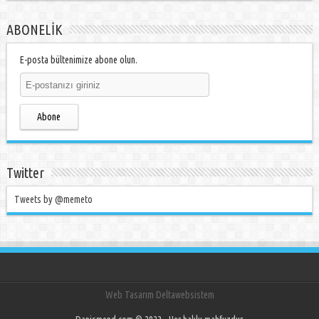
ABONELİK
E-posta bültenimize abone olun.
Abone
Twitter
Tweets by @memeto
Web Tasarım Deltawebsistem