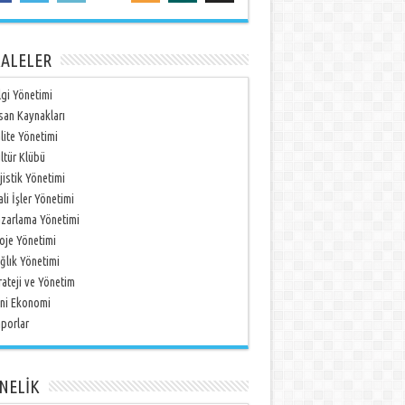
ALELER
lgi Yönetimi
san Kaynakları
lite Yönetimi
ltür Klübü
jistik Yönetimi
li İşler Yönetimi
zarlama Yönetimi
oje Yönetimi
ğlık Yönetimi
rateji ve Yönetim
ni Ekonomi
porlar
NELİK