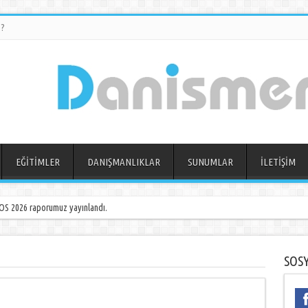
?
EĞİTİMLER
DANIŞMANLIKLAR
SUNUMLAR
İLETİŞİM
S 2026 raporumuz yayınlandı.
SOS