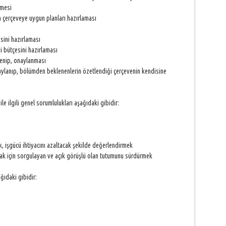
lmesi
 çerçeveye uygun planları hazırlaması
sini hazırlaması
i bütçesini hazırlaması
lenip, onaylanması
aylanıp, bölümden beklenenlerin özetlendiği çerçevenin kendisine
ile ilgili genel sorumlulukları aşağıdaki gibidir:
k
ak, işgücü ihtiyacını azaltacak şekilde değerlendirmek
amak için sorgulayan ve açık görüşlü olan tutumunu sürdürmek
ğıdaki gibidir: