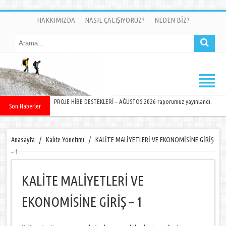
HAKKIMIZDA
NASIL ÇALIŞIYORUZ?
NEDEN BİZ?
PROJE HİBE DESTEKLERİ – AĞUSTOS 2026 raporumuz yayınlandı.
Son Haberler
Anasayfa
/
Kalite Yönetimi
/
KALİTE MALİYETLERİ VE EKONOMİSİNE GİRİŞ
– 1
KALİTE MALİYETLERİ VE
EKONOMİSİNE GİRİŞ – 1