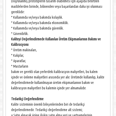
Doğrulanmış prototiplerin tasarım olabilmesi için aşağıda belirtilen
maddelerden birinde, bilinenden veya başarılandan daha iyi olunması
gereklidir:
* Kullanımda ve/veya bakımda kolaylık.
* Kullanımda ve/veya bakımda ekonomiklik.
* Kullanımda ve/veya bakımda güvenlik.
* Güvenilirlik.
Kaliteyi Değerlendirmede Kullanılan Üretim Ekipmanlarının Bakımı ve
Kalibrasyonu
*
Üretim makinaları,
* Kalıplar,
* Aparatlar,
* Mastarların
bakım ve gerekli olan yerlerdeki kalibrasyon maliyetleri, bu kalem
içinde ve önleme maliyetleri arasında yer alır. Üretimde kullanılıp, kalite
değerlendirmede kullanılmayan üretim ekipmanlannın bakım ve
kalibrasyon maliyetleri bu kalemin içinde yer almamalıdır.
Tedarikçi Değerlendirme
Kalite sisteminin önemli bileşenlerinden biri de tedarikçi
değerlendirmedir. Tedarikçi değerlendirme alt sistemi;
a.Satın alınacak ürüne ilişkin satın alma veri ve şartnamelerinin