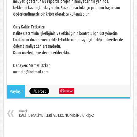
maliyeti gösterilir. Bu raporda projenin maliyetlerinin yanında,
beklenen kazançlar da yer alır. Sözkonusu bilanço projenin başarısını
değerlendirmede bir kriter olarak ta kullanılabilir.
Giriş Kalite Tetkikleri
Kalite sisteminin işlerliğinin ve etkinliğinin kontrolu için üst yönetim
tarafından düzenlenen kalite tetkiklerinin ortaya çıkardığı maliyetler de
önleme maliyetleri arasındadır.
Konu incelenmeye devam edilecektir.
Derleyen: Memet Özkan
memeto@hotmail.com
Paylaş !
Save
Önceki:
KALİTE MALİYETLERİ VE EKONOMİSİNE GİRİŞ-2