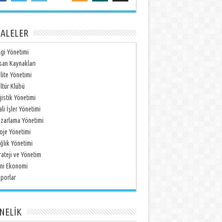
ALELER
lgi Yönetimi
san Kaynakları
lite Yönetimi
ltür Klübü
jistik Yönetimi
li İşler Yönetimi
zarlama Yönetimi
oje Yönetimi
ğlık Yönetimi
rateji ve Yönetim
ni Ekonomi
porlar
NELİK