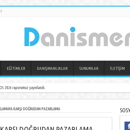
?
EĞİTİMLER
DANIŞMANLIKLAR
SUNUMLAR
İLETİŞİM
S 2026 raporumuz yayınlandı.
ARLAMAYA KARŞI DOĞRUDAN PAZARLAMA
SOS
A KARŞI DOĞRUDAN PAZARLAMA