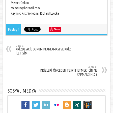
Memet Özkan
memeto@hotmail.com
Kaynak: Kriz Yönetimi, Richard Luecke
Paylaş !
Save
Önceki:
KRİZDE ACİL DURUM PLANLAMASI VE KRİZ
İLETİŞİMİ
Sonraki:
KRİZLERİ ÖNCEDEN TESPİT ETMEK İÇİN NE
YAPMALISINIZ ?
SOSYAL MEDYA