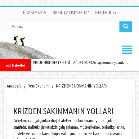
HAKKIMIZDA
NASIL ÇALIŞIYORUZ?
NEDEN BİZ?
PROJE HİBE DESTEKLERİ – AĞUSTOS 2026 raporumuz yayınlandı.
Son Haberler
Anasayfa
/
Yeni Ekonomi
/
KRİZDEN SAKINMANIN YOLLARI
KRİZDEN SAKINMANIN YOLLARI
Şirketinizi ve çalışanları doğal afetlerden korumanın yolları çok
sınırlıdır. Hâlbuki şirketinizin çalışanlarına, müşterilerine, tedarikçilerine,
devlete ve basına karşı doğru yaklaşımı, onu krize karşı daha dayanıklı