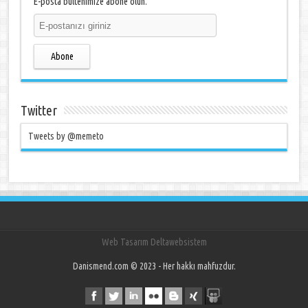
E-posta bültenimize abone olun.
Abone
Twitter
Tweets by @memeto
Web Tasarım Deltawebsistem
Danismend.com © 2023 - Her hakkı mahfuzdur.