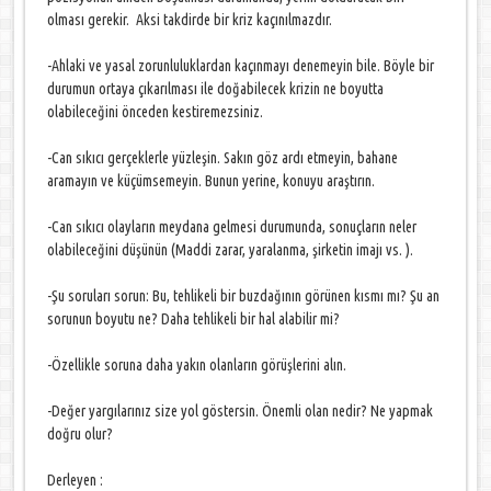
olması gerekir. Aksi takdirde bir kriz kaçınılmazdır.
-Ahlaki ve yasal zorunluluklardan kaçınmayı denemeyin bile. Böyle bir
durumun ortaya çıkarılması ile doğabilecek krizin ne boyutta
olabileceğini önceden kestiremezsiniz.
-Can sıkıcı gerçeklerle yüzleşin. Sakın göz ardı etmeyin, bahane
aramayın ve küçümsemeyin. Bunun yerine, konuyu araştırın.
-Can sıkıcı olayların meydana gelmesi durumunda, sonuçların neler
olabileceğini düşünün (Maddi zarar, yaralanma, şirketin imajı vs. ).
-Şu soruları sorun: Bu, tehlikeli bir buzdağının görünen kısmı mı? Şu an
sorunun boyutu ne? Daha tehlikeli bir hal alabilir mi?
-Özellikle soruna daha yakın olanların görüşlerini alın.
-Değer yargılarınız size yol göstersin. Önemli olan nedir? Ne yapmak
doğru olur?
Derleyen :