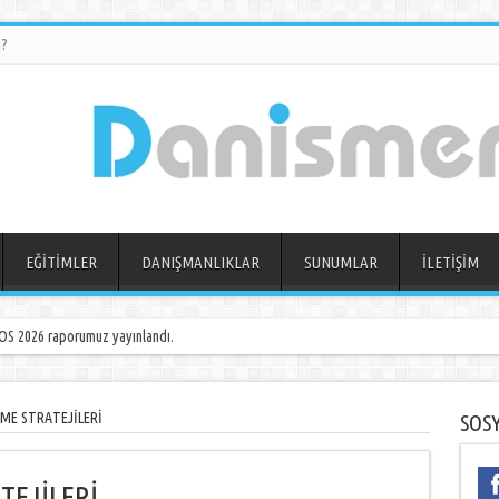
?
EĞİTİMLER
DANIŞMANLIKLAR
SUNUMLAR
İLETİŞİM
S 2026 raporumuz yayınlandı.
ME STRATEJİLERİ
SOS
TEJİLERİ