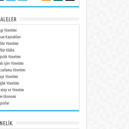
ALELER
lgi Yönetimi
san Kaynakları
lite Yönetimi
ltür Klübü
jistik Yönetimi
li İşler Yönetimi
zarlama Yönetimi
oje Yönetimi
ğlık Yönetimi
rateji ve Yönetim
ni Ekonomi
porlar
NELİK