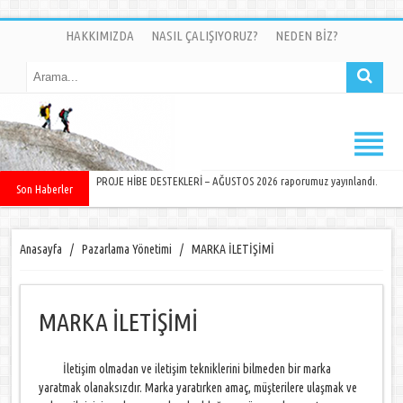
HAKKIMIZDA
NASIL ÇALIŞIYORUZ?
NEDEN BİZ?
PROJE HİBE DESTEKLERİ – AĞUSTOS 2026 raporumuz yayınlandı.
Son Haberler
Anasayfa
/
Pazarlama Yönetimi
/
MARKA İLETİŞİMİ
MARKA İLETİŞİMİ
İletişim olmadan ve iletişim tekniklerini bilmeden bir marka
yaratmak olanaksızdır. Marka yaratırken amaç, müşterilere ulaşmak ve