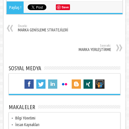
Paylaş !
Save
Önceki:
MARKA GENİSLEME STRATEJİLERİ
Sonraki:
MARKA YERLEŞTİRME
SOSYAL MEDYA
MAKALELER
Bilgi Yönetimi
İnsan Kaynakları