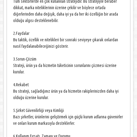
Tüm sektörlerde en çok kullanılan stratejidir. Bu stratejiyle beraber
dikkat, marka niteliklerinin üzerine çekilir ve böylece ortada
diğerlerinden daha değişik, daha iyi ya da her iki özelliğin bir arada
olduğu algısı desteklenebilir.
2.Faydalar
Bu taktik, özellik ve nitelikleri bir sonraki seviyeye çıkarak onlardan
nasıl faydalanabileceğinizi gösterir.
3.Sorun-Çözüm
Strateji, ürün ya da hizmetin tüketicinin sorunlarını çözmesi üzerine
kurulur.
4.Rekabet
Bu strateji, sağladığınız ürün ya da hizmetin rakiplerinizden daha iyi
olduğu üzerine kurulur.
5.Şirket Güvenilirliği veya Kimliği
Bazı şirketler, ürünlerini geliştirmek için güçlü kurum adlarına güvenirler
ve onları kurum markasıyla desteklerler.
6.Kullanım Fırsatı, Zamanı ve Durumu