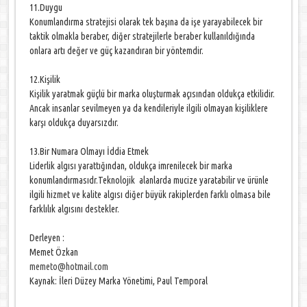
11.Duygu
Konumlandırma stratejisi olarak tek başına da işe yarayabilecek bir
taktik olmakla beraber, diğer stratejilerle beraber kullanıldığında
onlara artı değer ve güç kazandıran bir yöntemdir.
12.Kişilik
Kişilik yaratmak güçlü bir marka oluşturmak açısından oldukça etkilidir.
Ancak insanlar sevilmeyen ya da kendileriyle ilgili olmayan kişiliklere
karşı oldukça duyarsızdır.
13.Bir Numara Olmayı İddia Etmek
Liderlik algısı yarattığından, oldukça imrenilecek bir marka
konumlandırmasıdr.Teknolojik alanlarda mucize yaratabilir ve ürünle
ilgili hizmet ve kalite algısı diğer büyük rakiplerden farklı olmasa bile
farklılık algısını destekler.
Derleyen :
Memet Özkan
memeto@hotmail.com
Kaynak: İleri Düzey Marka Yönetimi, Paul Temporal