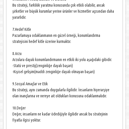
Bu strateji, farklılık yaratma konusunda çok etkili olabilir, ancak
şirketler ve büyük kurumlar yerine ürünler ve hizmetler açısından daha
yararlıdır.
7.Hedef Kitle
Pazarlamaya odaklanmanın en güzel örneği, konumlandırma
stratejisini hedef kitle üzerine kurmaktır.
8.Arzu
Arzulara dayalı konumlandırmanın en etkili iki yolu aşağıdaki gibidir.
-Statü ve prestij(zenginliğe dayalı başarı)
-Kişisel gelişim(maddi zenginliğe dayalı olmayan başarı)
9.Sosyal Amaçlar ve Etik
Bu strateji, aynı zamanda duygularla ilgilidir. İnsanların hiyerarşiye
olan inançlarına ve nereye ait oldukları konusuna odaklanmalıdır.
10.Değer
Değer, insanların ne kadar ödediğiyle ilgilidir ancak bu stratejinin
fiyatla ilgisi yoktur.