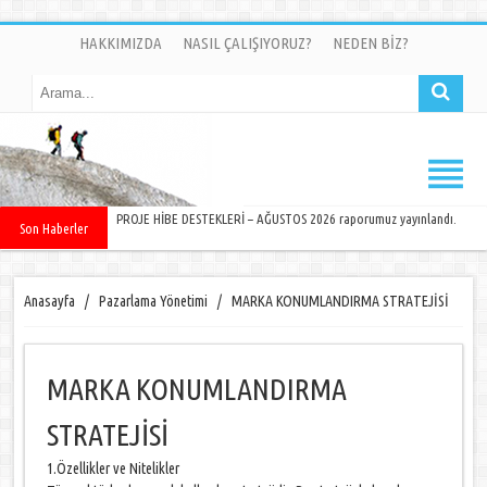
HAKKIMIZDA
NASIL ÇALIŞIYORUZ?
NEDEN BİZ?
PROJE HİBE DESTEKLERİ – AĞUSTOS 2026 raporumuz yayınlandı.
Son Haberler
Anasayfa
/
Pazarlama Yönetimi
/
MARKA KONUMLANDIRMA STRATEJİSİ
MARKA KONUMLANDIRMA
STRATEJİSİ
1.Özellikler ve Nitelikler