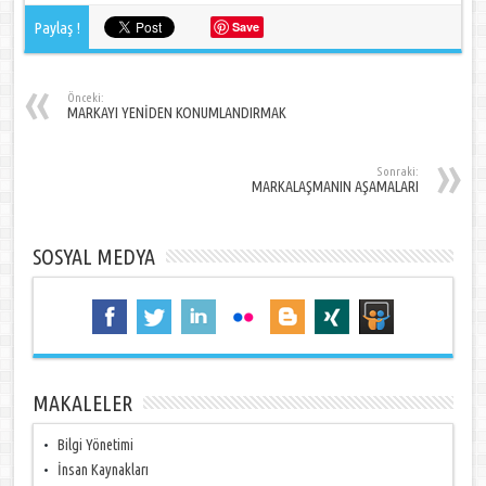
Paylaş !
Save
Önceki:
MARKAYI YENİDEN KONUMLANDIRMAK
Sonraki:
MARKALAŞMANIN AŞAMALARI
SOSYAL MEDYA
MAKALELER
Bilgi Yönetimi
İnsan Kaynakları