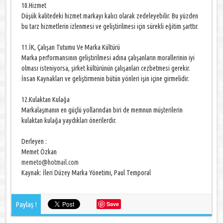
10.Hizmet
Düşük kalitedeki hizmet markayı kalıcı olarak zedeleyebilir. Bu yüzden
bu tarz hizmetlerin izlenmesi ve geliştirilmesi için sürekli eğitim şarttır.
11.İK, Çalışan Tutumu Ve Marka Kültürü
Marka performansının geliştirilmesi adına çalışanların morallerinin iyi
olması isteniyorsa, şirket kültürünün çalışanları cezbetmesi gerekir.
İnsan Kaynakları ve geliştirmenin bütün yönleri işin içine girmelidir.
12.Kulaktan Kulağa
Markalaşmanın en güçlü yollarından biri de memnun müşterilerin
kulaktan kulağa yaydıkları önerilerdir.
Derleyen :
Memet Özkan
memeto@hotmail.com
Kaynak: İleri Düzey Marka Yönetimi, Paul Temporal
Paylaş !
Save