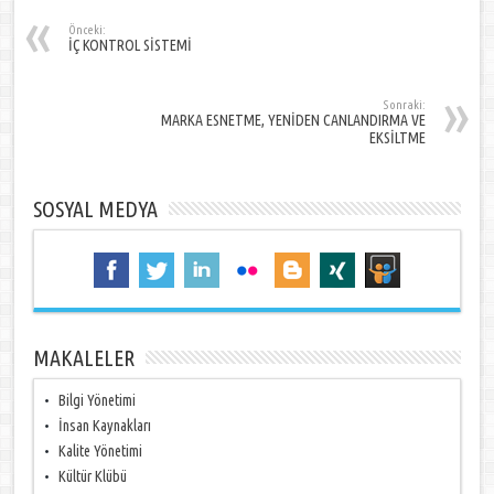
Önceki:
İÇ KONTROL SİSTEMİ
Sonraki:
MARKA ESNETME, YENİDEN CANLANDIRMA VE
EKSİLTME
SOSYAL MEDYA
MAKALELER
Bilgi Yönetimi
İnsan Kaynakları
Kalite Yönetimi
Kültür Klübü