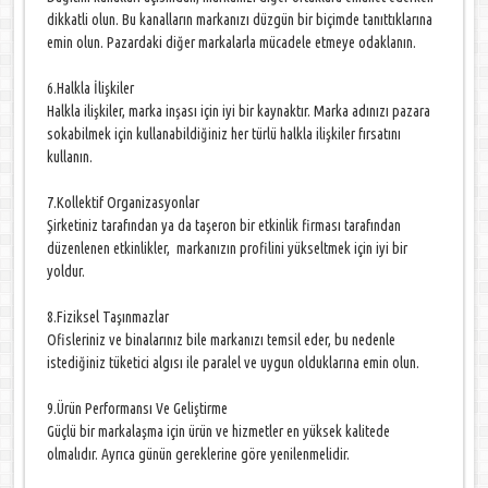
dikkatli olun. Bu kanalların markanızı düzgün bir biçimde tanıttıklarına
emin olun. Pazardaki diğer markalarla mücadele etmeye odaklanın.
6.Halkla İlişkiler
Halkla ilişkiler, marka inşası için iyi bir kaynaktır. Marka adınızı pazara
sokabilmek için kullanabildiğiniz her türlü halkla ilişkiler fırsatını
kullanın.
7.Kollektif Organizasyonlar
Şirketiniz tarafından ya da taşeron bir etkinlik firması tarafından
düzenlenen etkinlikler, markanızın profilini yükseltmek için iyi bir
yoldur.
8.Fiziksel Taşınmazlar
Ofisleriniz ve binalarınız bile markanızı temsil eder, bu nedenle
istediğiniz tüketici algısı ile paralel ve uygun olduklarına emin olun.
9.Ürün Performansı Ve Geliştirme
Güçlü bir markalaşma için ürün ve hizmetler en yüksek kalitede
olmalıdır. Ayrıca günün gereklerine göre yenilenmelidir.