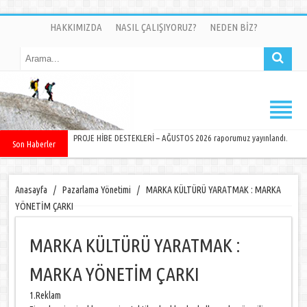
HAKKIMIZDA
NASIL ÇALIŞIYORUZ?
NEDEN BİZ?
PROJE HİBE DESTEKLERİ – AĞUSTOS 2026 raporumuz yayınlandı.
Son Haberler
Anasayfa
/
Pazarlama Yönetimi
/
MARKA KÜLTÜRÜ YARATMAK : MARKA
YÖNETİM ÇARKI
MARKA KÜLTÜRÜ YARATMAK :
MARKA YÖNETİM ÇARKI
1.Reklam