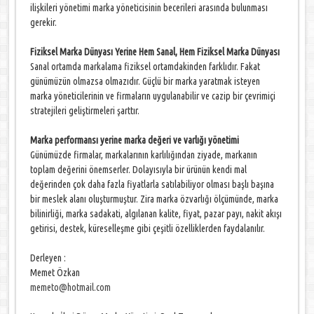
ilişkileri yönetimi marka yöneticisinin becerileri arasında bulunması
gerekir.
Fiziksel Marka Dünyası Yerine Hem Sanal, Hem Fiziksel Marka Dünyası
Sanal ortamda markalama fiziksel ortamdakinden farklıdır. Fakat
günümüzün olmazsa olmazıdır. Güçlü bir marka yaratmak isteyen
marka yöneticilerinin ve firmaların uygulanabilir ve cazip bir çevrimiçi
stratejileri geliştirmeleri şarttır.
Marka performansı yerine marka değeri ve varlığı yönetimi
Günümüzde firmalar, markalarının karlılığından ziyade, markanın
toplam değerini önemserler. Dolayısıyla bir ürünün kendi mal
değerinden çok daha fazla fiyatlarla satılabiliyor olması başlı başına
bir meslek alanı oluşturmuştur. Zira marka özvarlığı ölçümünde, marka
bilinirliği, marka sadakati, algılanan kalite, fiyat, pazar payı, nakit akışı
getirisi, destek, küreselleşme gibi çeşitli özelliklerden faydalanılır.
Derleyen :
Memet Özkan
memeto@hotmail.com