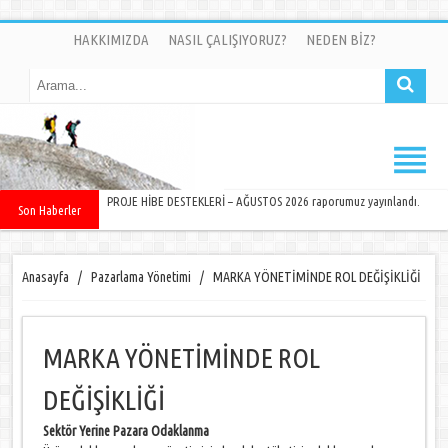
HAKKIMIZDA
NASIL ÇALIŞIYORUZ?
NEDEN BİZ?
PROJE HİBE DESTEKLERİ – AĞUSTOS 2026 raporumuz yayınlandı.
Son Haberler
Anasayfa
/
Pazarlama Yönetimi
/
MARKA YÖNETİMİNDE ROL DEĞİŞİKLİĞİ
MARKA YÖNETİMİNDE ROL
DEĞİŞİKLİĞİ
Sektör Yerine Pazara Odaklanma