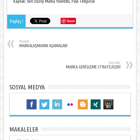
Kaynak: İleri Düzey Marka Yönetimi, Paul Temporal
Paylaş !
Save
Önceki:
MARKALAŞMANIN AŞAMALARI
Sonraki:
MARKA GENİSLEME STRATEJİLERİ
SOSYAL MEDYA
MAKALELER