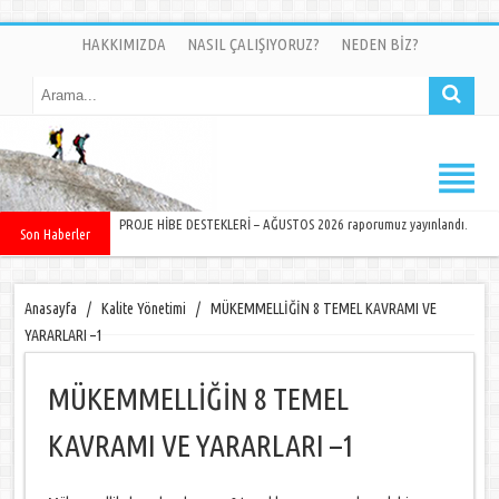
HAKKIMIZDA
NASIL ÇALIŞIYORUZ?
NEDEN BİZ?
PROJE HİBE DESTEKLERİ – AĞUSTOS 2026 raporumuz yayınlandı.
Son Haberler
Anasayfa
/
Kalite Yönetimi
/
MÜKEMMELLİĞİN 8 TEMEL KAVRAMI VE
YARARLARI –1
MÜKEMMELLİĞİN 8 TEMEL
KAVRAMI VE YARARLARI –1