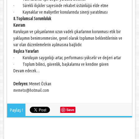
· Sürekli ilişkiler sayesinde rekabet üstünlüğü elde etme
· Kaynaklar ve maliyetler konularında sinerji yaratılması
8.Toplumsal Sorumluluk
Kavram
Kuruluşun ve çalışanlarının uzun vadeli çıkarlarının korunması etik bir
yaklaşımın benimsenmesine, genel olarak toplumun beklentilerinin ve
var olan düzenlemelerin aşılmasına bağlıdır.
Başlıca Yararları
· Kuruluşun saygınlığı artar, performansı yükselir ve değeri artar
· Toplum bilinci, güvenlik, başkalarına ve kendine güven
Devam edecek…
Derleyen:
Memet Özkan
memeto@hotmail.com
Paylaş !
Save