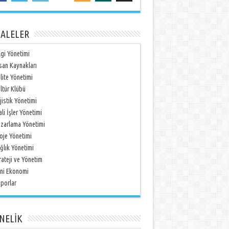
ALELER
lgi Yönetimi
san Kaynakları
lite Yönetimi
ltür Klübü
jistik Yönetimi
li İşler Yönetimi
zarlama Yönetimi
oje Yönetimi
ğlık Yönetimi
rateji ve Yönetim
ni Ekonomi
porlar
NELİK