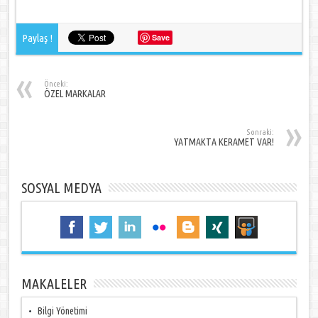
Paylaş !
Save
Önceki:
ÖZEL MARKALAR
Sonraki:
YATMAKTA KERAMET VAR!
SOSYAL MEDYA
MAKALELER
Bilgi Yönetimi