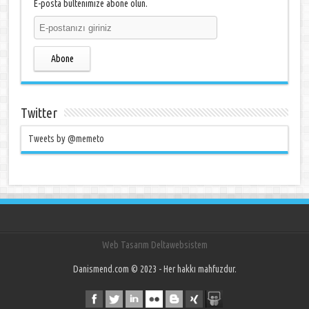
E-posta bültenimize abone olun.
Abone
Twitter
Tweets by @memeto
Web Tasarım Deltawebsistem
Danismend.com © 2023 - Her hakkı mahfuzdur.