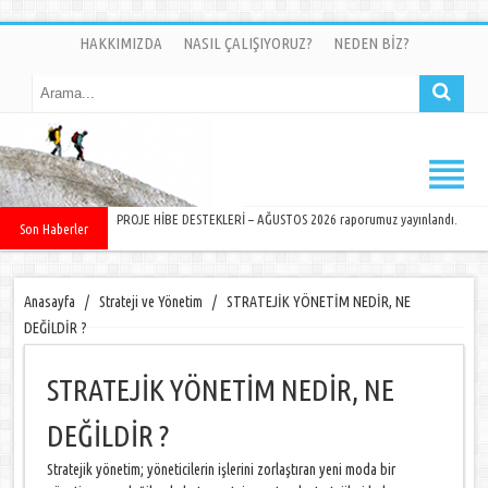
HAKKIMIZDA
NASIL ÇALIŞIYORUZ?
NEDEN BİZ?
PROJE HİBE DESTEKLERİ – AĞUSTOS 2026 raporumuz yayınlandı.
Son Haberler
Anasayfa
/
Strateji ve Yönetim
/
STRATEJİK YÖNETİM NEDİR, NE
DEĞİLDİR ?
STRATEJİK YÖNETİM NEDİR, NE
DEĞİLDİR ?
Stratejik yönetim; yöneticilerin işlerini zorlaştıran yeni moda bir