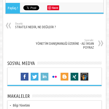
Paylaş !
Save
Önceki:
STRATEJİ NEDİR, NE DEĞİLDİR ?
Sonraki:
YÖNETİM DANIŞMANLIĞI ÜZERİNE - ALİ İHSAN
POYRAZ
SOSYAL MEDYA
MAKALELER
Bilgi Yönetimi