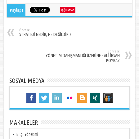
Paylaş !
Save
Önceki:
STRATEJİ NEDİR, NE DEĞİLDİR ?
Sonraki:
YÖNETİM DANIŞMANLIĞI ÜZERİNE - ALİ İHSAN
POYRAZ
SOSYAL MEDYA
MAKALELER
Bilgi Yönetimi