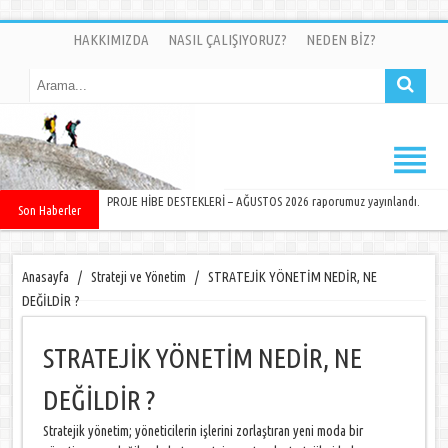
HAKKIMIZDA
NASIL ÇALIŞIYORUZ?
NEDEN BİZ?
PROJE HİBE DESTEKLERİ – AĞUSTOS 2026 raporumuz yayınlandı.
Son Haberler
Anasayfa
/
Strateji ve Yönetim
/
STRATEJİK YÖNETİM NEDİR, NE
DEĞİLDİR ?
STRATEJİK YÖNETİM NEDİR, NE
DEĞİLDİR ?
Stratejik yönetim; yöneticilerin işlerini zorlaştıran yeni moda bir