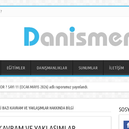
?
EĞİTİMLER
DANIŞMANLIKLAR
SUNUMLAR
İLETİŞİM
 ? SAYI 11 (OCAK-MAYIS 2026) adlı raporumuz yayınlandı.
Lİ BAZI KAVRAM VE YAKLAŞIMLAR HAKKINDA BİLGİ
SOS
I KAVRAM VE YAKLAŞIMLAR