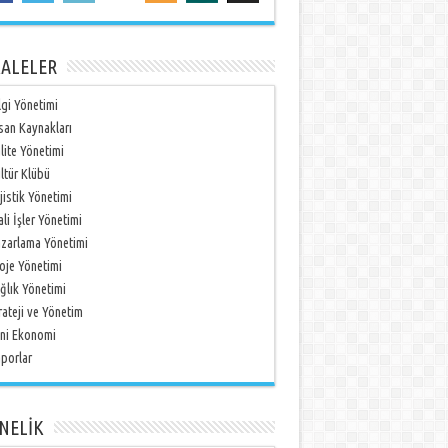
ALELER
lgi Yönetimi
san Kaynakları
lite Yönetimi
ltür Klübü
jistik Yönetimi
li İşler Yönetimi
zarlama Yönetimi
oje Yönetimi
ğlık Yönetimi
rateji ve Yönetim
ni Ekonomi
porlar
NELİK