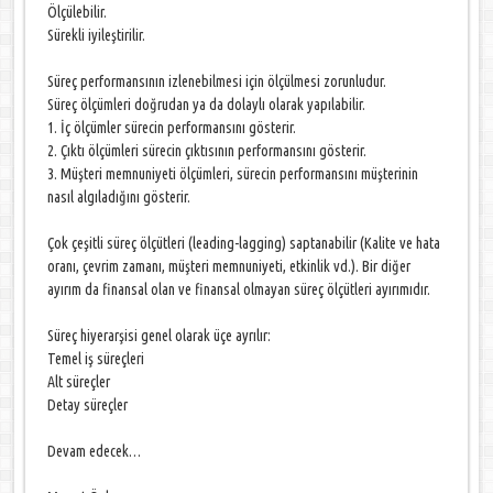
Ölçülebilir.
Sürekli iyileştirilir.
Süreç performansının izlenebilmesi için ölçülmesi zorunludur.
Süreç ölçümleri doğrudan ya da dolaylı olarak yapılabilir.
1. İç ölçümler sürecin performansını gösterir.
2. Çıktı ölçümleri sürecin çıktısının performansını gösterir.
3. Müşteri memnuniyeti ölçümleri, sürecin performansını müşterinin
nasıl algıladığını gösterir.
Çok çeşitli süreç ölçütleri (leading-lagging) saptanabilir (Kalite ve hata
oranı, çevrim zamanı, müşteri memnuniyeti, etkinlik vd.). Bir diğer
ayırım da finansal olan ve finansal olmayan süreç ölçütleri ayırımıdır.
Süreç hiyerarşisi genel olarak üçe ayrılır:
Temel iş süreçleri
Alt süreçler
Detay süreçler
Devam edecek…