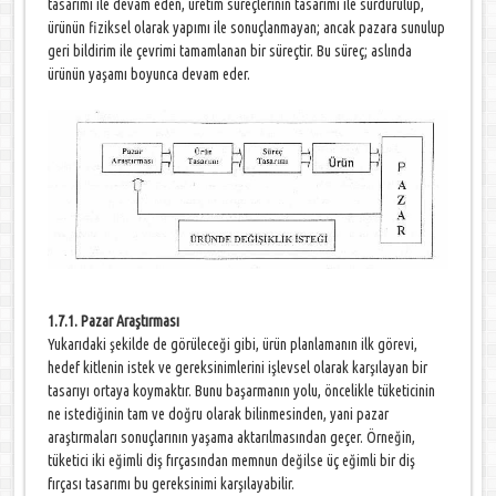
tasarımı ile devam eden, üretim süreçlerinin tasarımı ile sürdürülüp,
ürünün fiziksel olarak yapımı ile sonuçlanmayan; ancak pazara sunulup
geri bildirim ile çevrimi tamamlanan bir süreçtir. Bu süreç; aslında
ürünün yaşamı boyunca devam eder.
1.7.1. Pazar Araştırması
Yukarıdaki şekilde de görüleceği gibi, ürün planlamanın ilk görevi,
hedef kitlenin istek ve gereksinimlerini işlevsel olarak karşılayan bir
tasarıyı ortaya koymaktır. Bunu başarmanın yolu, öncelikle tüketicinin
ne istediğinin tam ve doğru olarak bilinmesinden, yani pazar
araştırmaları sonuçlarının yaşama aktarılmasından geçer. Örneğin,
tüketici iki eğimli diş fırçasından memnun değilse üç eğimli bir diş
fırçası tasarımı bu gereksinimi karşılayabilir.