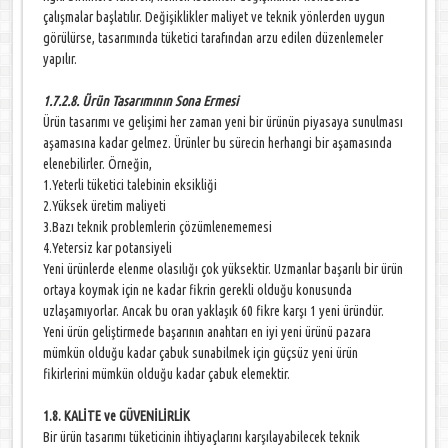
çalışmalar başlatılır. Değişiklikler maliyet ve teknik yönlerden uygun
görülürse, tasarımında tüketici tarafından arzu edilen düzenlemeler
yapılır.
1.7.2.8. Ürün Tasarımının Sona Ermesi
Ürün tasarımı ve gelişimi her zaman yeni bir ürünün piyasaya sunulması
aşamasına kadar gelmez. Ürünler bu sürecin herhangi bir aşamasında
elenebilirler. Örneğin,
1.Yeterli tüketici talebinin eksikliği
2.Yüksek üretim maliyeti
3.Bazı teknik problemlerin çözümlenememesi
4.Yetersiz kar potansiyeli
Yeni ürünlerde elenme olasılığı çok yüksektir. Uzmanlar başarılı bir ürün
ortaya koymak için ne kadar fikrin gerekli olduğu konusunda
uzlaşamıyorlar. Ancak bu oran yaklaşık 60 fikre karşı 1 yeni üründür.
Yeni ürün geliştirmede başarının anahtarı en iyi yeni ürünü pazara
mümkün olduğu kadar çabuk sunabilmek için güçsüz yeni ürün
fikirlerini mümkün olduğu kadar çabuk elemektir.
1.8. KALİTE ve GÜVENİLİRLİK
Bir ürün tasarımı tüketicinin ihtiyaçlarını karşılayabilecek teknik