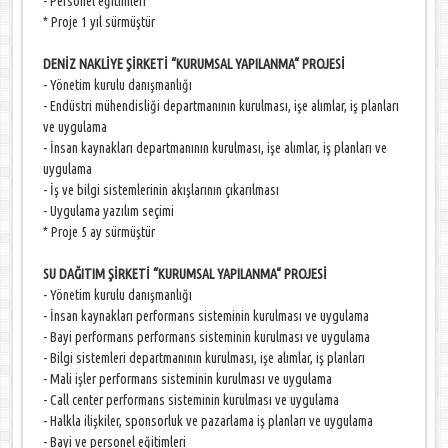
- Personel eğitimleri
* Proje 1 yıl sürmüştür
DENİZ NAKLİYE ŞİRKETİ “KURUMSAL YAPILANMA“ PROJESİ
- Yönetim kurulu danışmanlığı
- Endüstri mühendisliği departmanının kurulması, işe alımlar, iş planları
ve uygulama
- İnsan kaynakları departmanının kurulması, işe alımlar, iş planları ve
uygulama
- İş ve bilgi sistemlerinin akışlarının çıkarılması
- Uygulama yazılım seçimi
* Proje 5 ay sürmüştür
SU DAĞITIM ŞİRKETİ “KURUMSAL YAPILANMA“ PROJESİ
- Yönetim kurulu danışmanlığı
- İnsan kaynakları performans sisteminin kurulması ve uygulama
- Bayi performans performans sisteminin kurulması ve uygulama
- Bilgi sistemleri departmanının kurulması, işe alımlar, iş planları
- Mali işler performans sisteminin kurulması ve uygulama
- Call center performans sisteminin kurulması ve uygulama
- Halkla ilişkiler, sponsorluk ve pazarlama iş planları ve uygulama
- Bayi ve personel eğitimleri