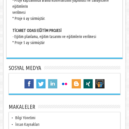
- Proje kapsamında arama konferansının yapılması ve sanayicilere
eğitimlerin
verilmesi
* Proje 6 ay sürmüştür.
TİCARET ODASI EĞİTİM PROJESİ
- Eğitim planlama, eğitim tasarımı ve eğitimlerin verilmesi
* Proje 5 ay sürmüştür
SOSYAL MEDYA
MAKALELER
Bilgi Yönetimi
İnsan Kaynakları