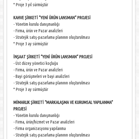
* Proje 3 yıl sürmüştür
KAHVE ŞİRKETİ “YENİ ÜRÜN LANSMAN“ PROJESİ
- Yönetim kurulu danışmanlığı
- Firma, ürün ve Pazar analizleri
- Stratejik satış-pazarlama planının oluşturulması
* Proje 3 ay sürmüştür
İNŞAAT ŞİRKETİ “YENİ ÜRÜN LANSMAN“ PROJESİ
- Üst düzey yönetici koçluğu
- Firma, ürün ve Pazar analizleri
- Bayi görüşmeleri ve bayi analizleri
- Stratejik satış-pazarlama planının oluşturulması
* Proje 3 ay sürmüştür
MİMARLIK ŞİRKETİ “MARKALAŞMA VE KURUMSAL YAPILANMA“
PROJESİ
- Yönetim kurulu danışmanlığı
- Firma, ürün/hizmet ve Pazar analizleri
- Firma organizasyonu yapılanma
- Stratejik satış-pazarlama planının oluşturulması