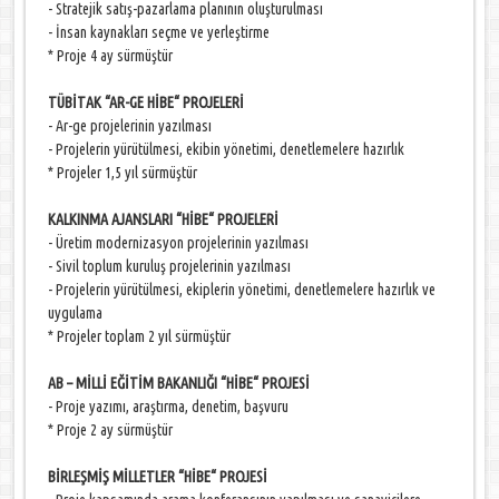
- Stratejik satış-pazarlama planının oluşturulması
- İnsan kaynakları seçme ve yerleştirme
* Proje 4 ay sürmüştür
TÜBİTAK “AR-GE HİBE“ PROJELERİ
- Ar-ge projelerinin yazılması
- Projelerin yürütülmesi, ekibin yönetimi, denetlemelere hazırlık
* Projeler 1,5 yıl sürmüştür
KALKINMA AJANSLARI “HİBE“ PROJELERİ
- Üretim modernizasyon projelerinin yazılması
- Sivil toplum kuruluş projelerinin yazılması
- Projelerin yürütülmesi, ekiplerin yönetimi, denetlemelere hazırlık ve
uygulama
* Projeler toplam 2 yıl sürmüştür
AB – MİLLİ EĞİTİM BAKANLIĞI “HİBE“ PROJESİ
- Proje yazımı, araştırma, denetim, başvuru
* Proje 2 ay sürmüştür
BİRLEŞMİŞ MİLLETLER “HİBE“ PROJESİ