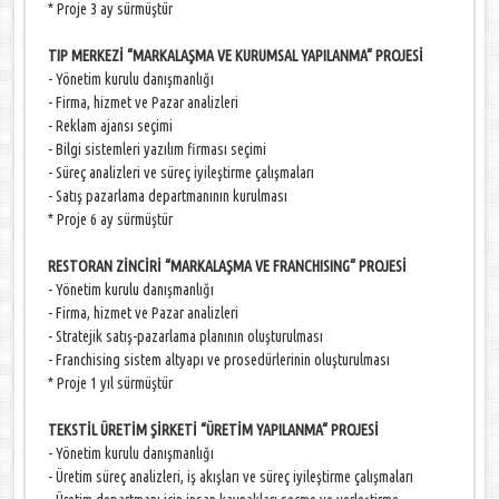
* Proje 3 ay sürmüştür
TIP MERKEZİ “MARKALAŞMA VE KURUMSAL YAPILANMA“ PROJESİ
- Yönetim kurulu danışmanlığı
- Firma, hizmet ve Pazar analizleri
- Reklam ajansı seçimi
- Bilgi sistemleri yazılım firması seçimi
- Süreç analizleri ve süreç iyileştirme çalışmaları
- Satış pazarlama departmanının kurulması
* Proje 6 ay sürmüştür
RESTORAN ZİNCİRİ “MARKALAŞMA VE FRANCHISING“ PROJESİ
- Yönetim kurulu danışmanlığı
- Firma, hizmet ve Pazar analizleri
- Stratejik satış-pazarlama planının oluşturulması
- Franchising sistem altyapı ve prosedürlerinin oluşturulması
* Proje 1 yıl sürmüştür
TEKSTİL ÜRETİM ŞİRKETİ “ÜRETİM YAPILANMA“ PROJESİ
- Yönetim kurulu danışmanlığı
- Üretim süreç analizleri, iş akışları ve süreç iyileştirme çalışmaları