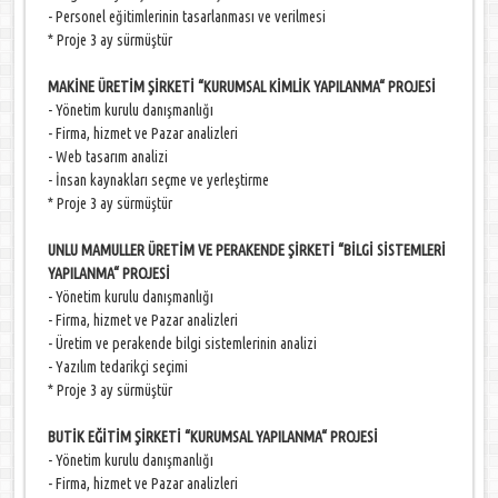
- Personel eğitimlerinin tasarlanması ve verilmesi
* Proje 3 ay sürmüştür
MAKİNE ÜRETİM ŞİRKETİ “KURUMSAL KİMLİK YAPILANMA“ PROJESİ
- Yönetim kurulu danışmanlığı
- Firma, hizmet ve Pazar analizleri
- Web tasarım analizi
- İnsan kaynakları seçme ve yerleştirme
* Proje 3 ay sürmüştür
UNLU MAMULLER ÜRETİM VE PERAKENDE ŞİRKETİ “BİLGİ SİSTEMLERİ
YAPILANMA“ PROJESİ
- Yönetim kurulu danışmanlığı
- Firma, hizmet ve Pazar analizleri
- Üretim ve perakende bilgi sistemlerinin analizi
- Yazılım tedarikçi seçimi
* Proje 3 ay sürmüştür
BUTİK EĞİTİM ŞİRKETİ “KURUMSAL YAPILANMA“ PROJESİ
- Yönetim kurulu danışmanlığı
- Firma, hizmet ve Pazar analizleri