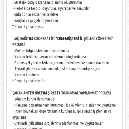
- Stratejik satış-pazarlama planının oluşturulması
- Hedef kitle tesbiti, duyurular, ziyaretler ve sunumlar
- Şirket ön analizleri ve teklifler
- Satışlar ve projelerin yönetimi
* Proje 1 yıl sürmüştür
İLAÇ DAĞITIM KOOPERATİFİ “CRM-MÜŞTERİ İLİŞKİLERİ YÖNETİMİ”
PROJESİ
- Müşteri bilgi sisteminin oluşturulması
- Yazılım tedarikçi seçim kriterlerinin oluşturulması
- Potansiyel yazılım tedarikçilerinin derlenmesi ve sunum davetleri
- Tedarikçilerden alınan sunumlar, skorlama, tedarikçi seçimi
- Yazılım kurulumu
* Proje 1 yıl sürmüştür
ÇANAK ANTEN ÜRETİM ŞİRKETİ “KURUMSAL YAPILANMA“ PROJESİ
- Yönetim kurulu danışmanlığı
- Planlama departmanının kurulması, işe alımlar, iş planları ve uygulama
- İnsan kaynakları departmanının kurulması, işe alımlar, iş planları ve
uygulama
- Üretimde iyileştirme projelerinin planlanması ve uygulamalar