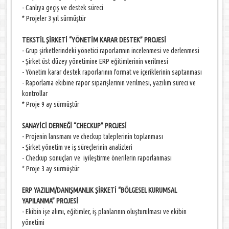
- Canlıya geçiş ve destek süreci
* Projeler 3 yıl sürmüştür
TEKSTİL ŞİRKETİ “YÖNETİM KARAR DESTEK” PROJESİ
- Grup şirketlerindeki yönetici raporlarının incelenmesi ve derlenmesi
- Şirket üst düzey yönetimine ERP eğitimlerinin verilmesi
- Yönetim karar destek raporlarının format ve içeriklerinin saptanması
- Raporlama ekibine rapor siparişlerinin verilmesi, yazılım süreci ve
kontrollar
* Proje 9 ay sürmüştür
SANAYİCİ DERNEĞİ “CHECKUP” PROJESİ
- Projenin lansmanı ve checkup taleplerinin toplanması
- Şirket yönetim ve iş süreçlerinin analizleri
- Checkup sonuçları ve iyileştirme önerilerin raporlanması
* Proje 3 ay sürmüştür
ERP YAZILIM/DANIŞMANLIK ŞİRKETİ “BÖLGESEL KURUMSAL
YAPILANMA” PROJESİ
- Ekibin işe alımı, eğitimler, iş planlarının oluşturulması ve ekibin
yönetimi