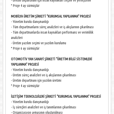
- Üretim departmanı için insan kaynakları seçme ve yerleştirme
* Proje 4 ay sürmüştür
MOBİLYA ÜRETİM ŞİRKETİ “KURUMSAL YAPILANMA“ PROJESİ
- Yönetim kurulu danışmanlığı
- Tüm departmanların süreç analizleri ve iş akışlarının çıkarılması
- Tüm departmanlarda insan kaynakları performans ve verimlilik
analizleri
- Üretim yazılım seçimi ve yazılım kurulumu
* Proje 6 ay sürmüştür
OTOMOTİV YAN SANAYİ ŞİRKETİ “ÜRETİM BİLGİ SİSTEMLERİ
YAPILANMA“ PROJESİ
- Yönetim kurulu danışmanlığı
- Üretim süreç analizleri ve iş akışlarının çıkarılması
- Üretim departmanı için yazılım üretimi
* Proje 4 ay sürmüştür
İLETİŞİM TEKNOLOJİLERİ ŞİRKETİ “KURUMSAL YAPILANMA“ PROJESİ
- Yönetim kurulu danışmanlığı
- İş süreçleri analizleri ve iş tanımlarının çıkarılması
- Organizasyon şemasının oluşturulması