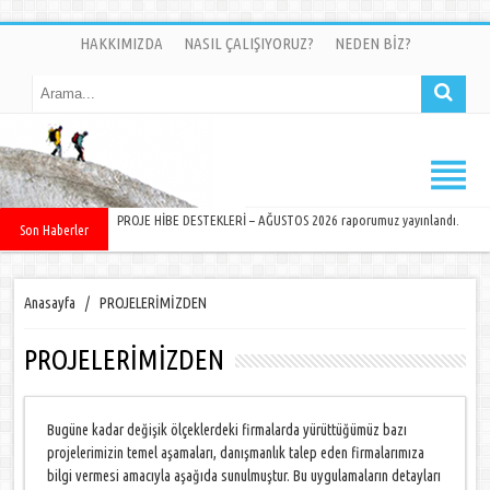
HAKKIMIZDA
NASIL ÇALIŞIYORUZ?
NEDEN BİZ?
PROJE HİBE DESTEKLERİ – AĞUSTOS 2026 raporumuz yayınlandı.
Son Haberler
Anasayfa
/
PROJELERİMİZDEN
PROJELERİMİZDEN
Bugüne kadar değişik ölçeklerdeki firmalarda yürüttüğümüz bazı
projelerimizin temel aşamaları, danışmanlık talep eden firmalarımıza
bilgi vermesi amacıyla aşağıda sunulmuştur. Bu uygulamaların detayları